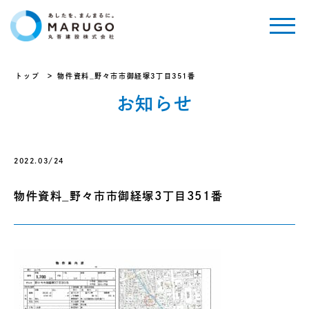
トップ
物件資料_野々市市御経塚3丁目351番
お知らせ
2022.03/24
物件資料_野々市市御経塚3丁目351番