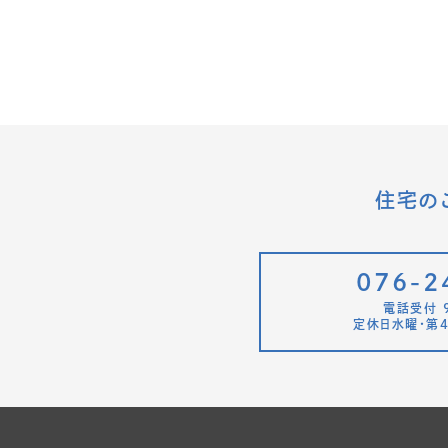
住宅の
076-2
電話受付 9
定休日水曜・第4