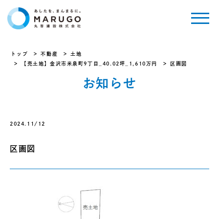
トップ
不動産
土地
【売土地】金沢市米泉町9丁目_40.02坪_1,610万円
区画図
お知らせ
2024.11/12
区画図