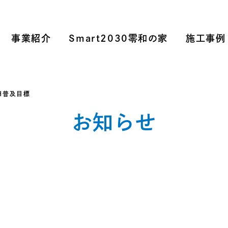
事業紹介
Smart2030零和の家
施工事例
EH普及目標
お知らせ