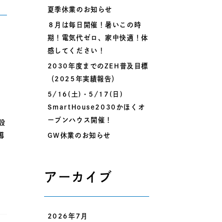
夏季休業のお知らせ
８月は毎日開催！暑いこの時
期！電気代ゼロ、家中快適！体
感してください！
2030年度までのZEH普及目標
（2025年実績報告）
5/16(土)・5/17(日)
SmartHouse2030かほくオ
ープンハウス開催！
設
GW休業のお知らせ
導
アーカイブ
2026年7月