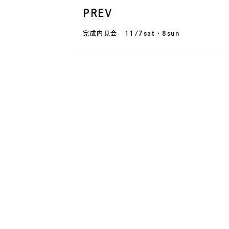
PREV
完成内見会 11/7sat・8sun