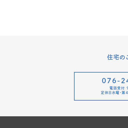
住宅の
076-2
電話受付 9
定休日水曜・第4