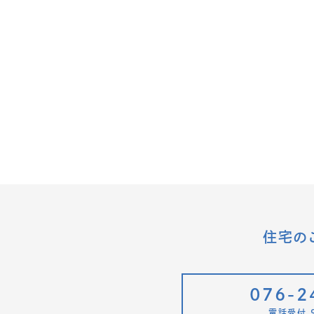
住宅の
076-2
電話受付 9