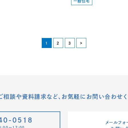
一般住宅
1
2
3
>
ご相談や資料請求など、
お気軽にお問い合わせく
40-0518
メールフォ
:00〜17:00