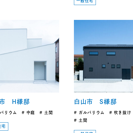
一般住宅
市 H様邸
白山市 S様邸
バリウム
中庭
土間
ガルバリウム
吹き抜け
土間
住宅