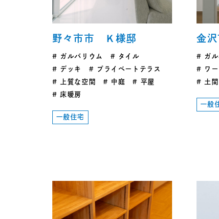
野々市市 Ｋ様邸
金沢
ガルバリウム
タイル
ガル
デッキ
プライベートテラス
ワー
上質な空間
中庭
平屋
土間
床暖房
一般
一般住宅