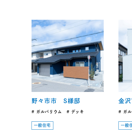
野々市市 S様邸
金沢
ガルバリウム
デッキ
ガル
一般住宅
一般