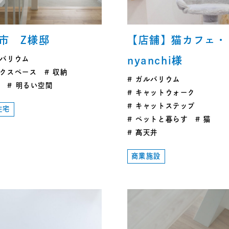
市 Z様邸
【店舗】猫カフェ・
バリウム
nyanchi様
クスペース
収納
ガルバリウム
明るい空間
キャットウォーク
キャットステップ
住宅
ペットと暮らす
猫
髙天井
商業施設