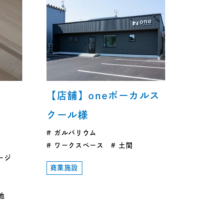
】
【店舗】oneボーカルス
クール様
ガルバリウム
ワークスペース
土間
ージ
商業施設
池