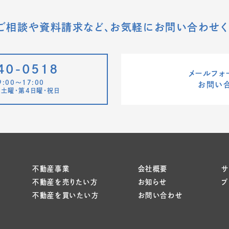
ご相談や資料請求など、
お気軽にお問い合わせく
40-0518
メールフォ
:00〜17:00
お問い
土曜・第4日曜・祝日
不動産事業
会社概要
サ
不動産を売りたい方
お知らせ
プ
不動産を買いたい方
お問い合わせ