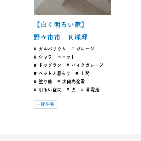
【白く明るい家】
野々市市 Ｋ様邸
ガルバリウム
ガレージ
シャワーユニット
ドッグラン
バイクガレージ
ペットと暮らす
土間
塗り壁
太陽光発電
明るい空間
犬
蓄電池
一般住宅