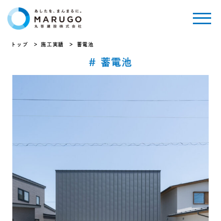
トップ
施工実績
蓄電池
# 蓄電池