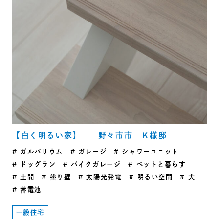
【白く明るい家】 野々市市 Ｋ様邸
ガルバリウム
ガレージ
シャワーユニット
ドッグラン
バイクガレージ
ペットと暮らす
土間
塗り壁
太陽光発電
明るい空間
犬
蓄電池
一般住宅