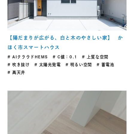
【陽だまりが広がる、白と木のやさしい家】 か
ほく市スマートハウス
AIクラウドHEMS
C値：0.1
上質な空間
吹き抜け
太陽光発電
明るい空間
蓄電池
髙天井