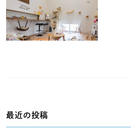
最近の投稿