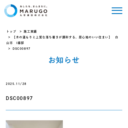
トップ
施工実績
【木の温もりと上質な落ち着きが調和する、居心地のいい住まい】 白
山市 I様邸
DSC00897
お知らせ
2025.11/28
DSC00897