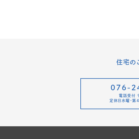
住宅の
076-2
電話受付 9
定休日水曜・第4