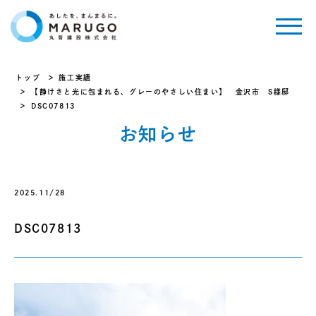
トップ
施工実績
【静けさと光に包まれる、グレーのやさしい住まい】 金沢市 S様邸
DSC07813
お知らせ
2025.11/28
DSC07813