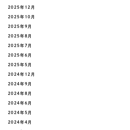
2025年12月
2025年10月
2025年9月
2025年8月
2025年7月
2025年6月
2025年5月
2024年12月
2024年9月
2024年8月
2024年6月
2024年5月
2024年4月