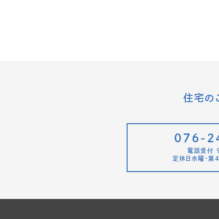
住宅の
076-2
電話受付 9
定休日水曜・第4